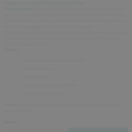
Übungen zur persönlichen und beruflichen
Neuorientierung
liefert auf spielerisch leichte Art Hinweise, um sich
selbst und seine Bedürfnisse besser wahrnehmen zu können. Ziel ist es,
anhand der Selbstcoaching-Übungen die persönliche Ausgangsposition
und Orientierungspunkte für die berufliche Zukunft
herauszubekommen. Das Spiel regt dazu an, ausgetretene gedankliche
Pfade zu verlassen und ermöglicht es, verborgene Bedürfnisse und
Interessen aufzudecken.
Inhalt:
50 Karten mit Selbstcoaching-Übungen
4 Motivationskarten
1 Belohnungskarte
1 Wandelwillig?!-Kompass Booklet
1 Wandelwillig?!-Tagebuch
Gewinn:
Klarheit und Orientierung für die nächsten Schritte auf dem
beruflichen Weg.
Anzahl