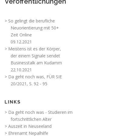
Veröffentlichungen
> So gelingt die berufliche
Neuorientierung mit 50+
Zeit Online
09.12.2021
> Meistens ist es der Körper,
der einem Signale sendet
Businesstalk am Kudamm
22.10.2021
> Da geht noch was, FÜR SIE
20/2021, S. 92 - 95
LINKS
> Da geht noch was - Studieren im
fortschrittlichen Alter
> Auszeit in Neuseeland
> Ehrenamt Nepalhilfe