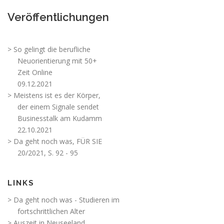
Veröffentlichungen
> So gelingt die berufliche
Neuorientierung mit 50+
Zeit Online
09.12.2021
> Meistens ist es der Körper,
der einem Signale sendet
Businesstalk am Kudamm
22.10.2021
> Da geht noch was, FÜR SIE
20/2021, S. 92 - 95
LINKS
> Da geht noch was - Studieren im
fortschrittlichen Alter
> Auszeit in Neuseeland