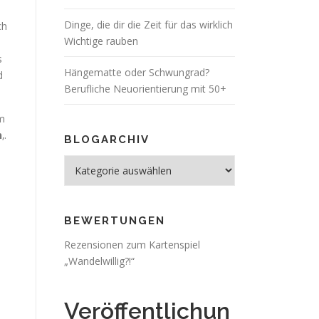
Dinge, die dir die Zeit für das wirklich
ch
Wichtige rauben
s
Hängematte oder Schwungrad?
d
Berufliche Neuorientierung mit 50+
um
n
‚.
BLOGARCHIV
Blogarchiv
BEWERTUNGEN
Rezensionen zum Kartenspiel
„Wandelwillig?!“
Veröffentlichun