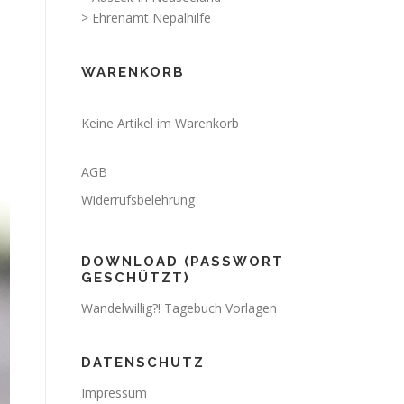
> Ehrenamt Nepalhilfe
WARENKORB
Keine Artikel im Warenkorb
AGB
Widerrufsbelehrung
DOWNLOAD (PASSWORT
GESCHÜTZT)
Wandelwillig?! Tagebuch Vorlagen
DATENSCHUTZ
Impressum