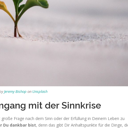
 by
Jeremy Bishop
on
Unsplash
gang mit der Sinnkrise
ganz große Frage nach dem Sinn oder der Erfüllung in Deinem Leben zu
r Du dankbar bist
, denn das gibt Dir Anhaltspunkte für die Dinge, di