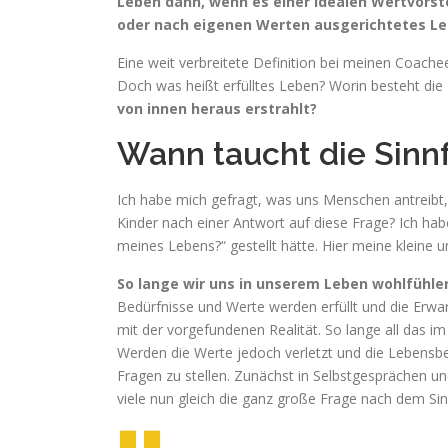
Leben dann, wenn es einer idealen Wertvorst
oder nach eigenen Werten ausgerichtetes Le
Eine weit verbreitete Definition bei meinen Coachee
Doch was heißt erfülltes Leben? Worin besteht die 
von innen heraus erstrahlt?
Wann taucht die Sinn
Ich habe mich gefragt, was uns Menschen antreibt,
Kinder nach einer Antwort auf diese Frage? Ich habe
meines Lebens?“ gestellt hätte. Hier meine kleine 
So lange wir uns in unserem Leben wohlfühlen
Bedürfnisse und Werte werden erfüllt und die Erw
mit der vorgefundenen Realität. So lange all das im E
Werden die Werte jedoch verletzt und die Lebensbed
Fragen zu stellen. Zunächst in Selbstgesprächen und
viele nun gleich die ganz große Frage nach dem Si