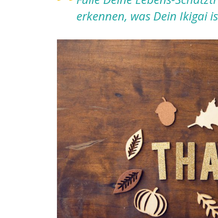
erkennen, was Dein Ikigai is