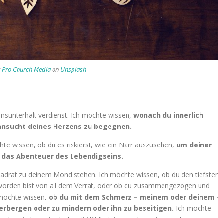
y
Pro Church Media
on
Unsplash
bensunterhalt verdienst. Ich möchte wissen,
wonach du innerlich
ehnsucht deines Herzens zu begegnen.
öchte wissen, ob du es riskierst, wie ein Narr auszusehen,
um deiner
r das Abenteuer des Lebendigseins.
Quadrat zu deinem Mond stehen. Ich möchte wissen, ob du den tiefste
 worden bist von all dem Verrat, oder ob du zusammengezogen und
h möchte wissen,
ob du mit dem Schmerz – meinem oder deinem 
verbergen oder zu mindern oder ihn zu beseitigen.
Ich möchte