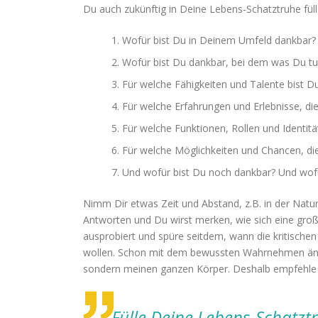
Du auch zukünftig in Deine Lebens-Schatztruhe fülle
Wofür bist Du in Deinem Umfeld dankbar?
Wofür bist Du dankbar, bei dem was Du tus
Für welche Fähigkeiten und Talente bist D
Für welche Erfahrungen und Erlebnisse, di
Für welche Funktionen, Rollen und Identität
Für welche Möglichkeiten und Chancen, di
Und wofür bist Du noch dankbar? Und wof
Nimm Dir etwas Zeit und Abstand, z.B. in der Natu
Antworten und Du wirst merken, wie sich eine große
ausprobiert und spüre seitdem, wann die kritische
wollen. Schon mit dem bewussten Wahrnehmen ändert
sondern meinen ganzen Körper. Deshalb empfehle i
Fülle Deine Lebens-Schatzt