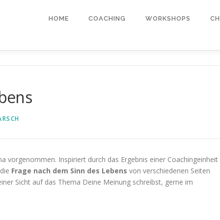
HOME
COACHING
WORKSHOPS
CH
ebens
ARSCH
ma vorgenommen. Inspiriert durch das Ergebnis einer Coachingeinheit
 die
Frage nach dem Sinn des Lebens
von verschiedenen Seiten
einer Sicht auf das Thema Deine Meinung schreibst, gerne im