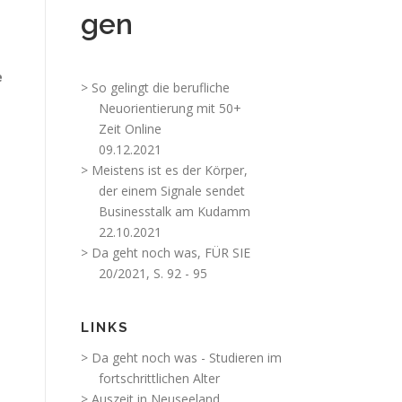
gen
e
> So gelingt die berufliche
Neuorientierung mit 50+
Zeit Online
09.12.2021
> Meistens ist es der Körper,
der einem Signale sendet
Businesstalk am Kudamm
22.10.2021
> Da geht noch was, FÜR SIE
20/2021, S. 92 - 95
LINKS
> Da geht noch was - Studieren im
fortschrittlichen Alter
> Auszeit in Neuseeland