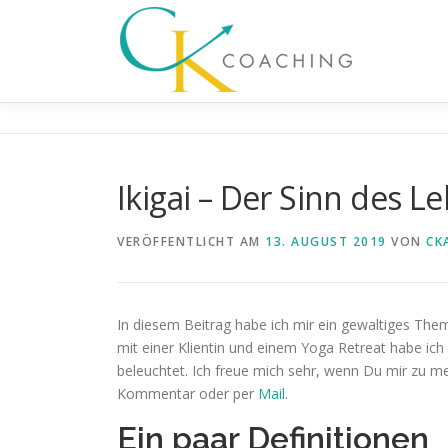
Zum
Inhalt
springen
Ikigai – Der Sinn des L
VERÖFFENTLICHT AM
13. AUGUST 2019
VON
CK
In diesem Beitrag habe ich mir ein gewaltiges The
mit einer Klientin und einem Yoga Retreat habe ich
beleuchtet. Ich freue mich sehr, wenn Du mir zu m
Kommentar oder per
Mail
.
Ein paar Definitionen