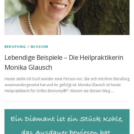
BERUFUNG
/
MISSION
Lebendige Beispiele – Die Heilpraktikerin
Monika Glausch
Heute stelle ich Euch wieder eine Person vor, die sich mit ihrer Berufung
auseinandergesetzt hat und ihr gefolgt ist. Monika Glausch ist heute
Heilpraktikerin für Ortho-Bionomy®*. Warum sie diesen Weg …