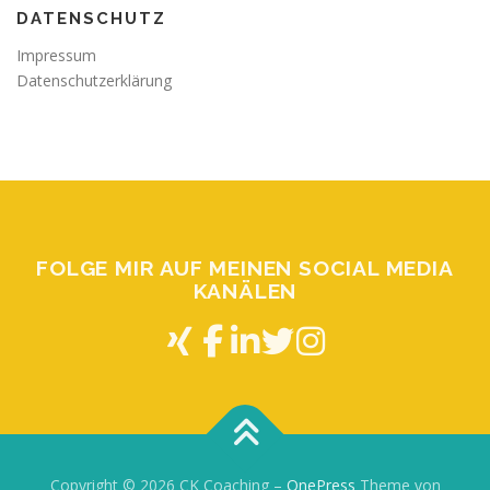
DATENSCHUTZ
Impressum
Datenschutzerklärung
FOLGE MIR AUF MEINEN SOCIAL MEDIA
KANÄLEN
Copyright © 2026 CK Coaching
–
OnePress
Theme von