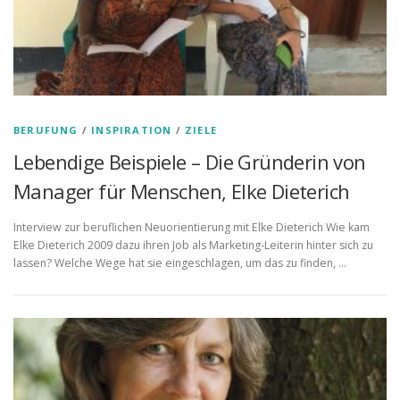
BERUFUNG
/
INSPIRATION
/
ZIELE
Lebendige Beispiele – Die Gründerin von
Manager für Menschen, Elke Dieterich
Interview zur beruflichen Neuorientierung mit Elke Dieterich Wie kam
Elke Dieterich 2009 dazu ihren Job als Marketing-Leiterin hinter sich zu
lassen? Welche Wege hat sie eingeschlagen, um das zu finden, …