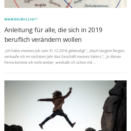
WANDELWILLIG?!
Anleitung für alle, die sich in 2019
beruflich verändern wollen
„Ich habe meinen Job zum 31.12.2018 gekündigt.“, „Nach langem Ringen,
verkaufe ich im nächsten Jahr das Geschäft meines Vaters.“, „In dieser
Firma komme ich nicht weiter, weshalb ich schon mit …