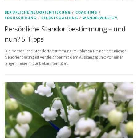
BERUFLICHE NEUORIENTIERUNG
/
COACHING
/
FOKUSSIERUNG
/
SELBSTCOACHING
/
WANDELWILLIG?!
Persönliche Standortbestimmung – und
nun? 5 Tipps
Die persönliche Standortbestimmung im Rahmen Deiner beruflichen
Neuorientierung ist vergleichbar mit dem Ausgangspunkt vor einer
langen Reise mit unbekanntem Ziel.